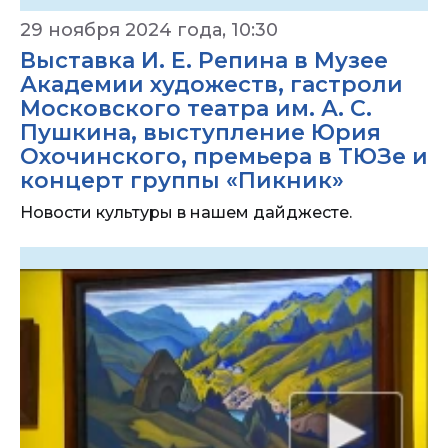
29 ноября 2024 года, 10:30
Выставка И. Е. Репина в Музее
Академии художеств, гастроли
Московского театра им. А. С.
Пушкина, выступление Юрия
Охочинского, премьера в ТЮЗе и
концерт группы «Пикник»
Новости культуры в нашем дайджесте.