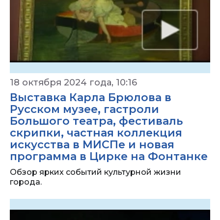
18 октября 2024 года, 10:16
Выставка Карла Брюлова в
Русском музее, гастроли
Большого театра, фестиваль
скрипки, частная коллекция
искусства в МИСПе и новая
программа в Цирке на Фонтанке
Обзор ярких событий культурной жизни
города.