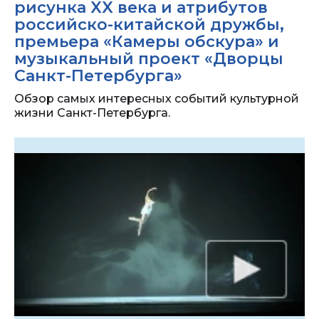
рисунка XX века и атрибутов
российско-китайской дружбы,
премьера «Камеры обскура» и
музыкальный проект «Дворцы
Санкт-Петербурга»
Обзор самых интересных событий культурной
жизни Санкт-Петербурга.