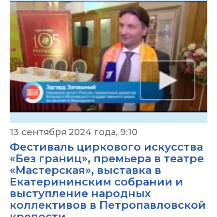
13 сентября 2024 года, 9:10
Фестиваль циркового искусства
«Без границ», премьера в театре
«Мастерская», выставка в
Екатерининским собрании и
выступление народных
коллективов в Петропавловской
крепости