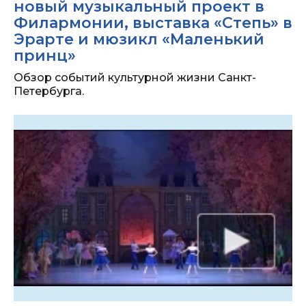
новый музыкальный проект в
Филармонии, выставка «Степь» в
Эрарте и мюзикл «Маленький
принц»
Обзор событий культурной жизни Санкт-
Петербурга.