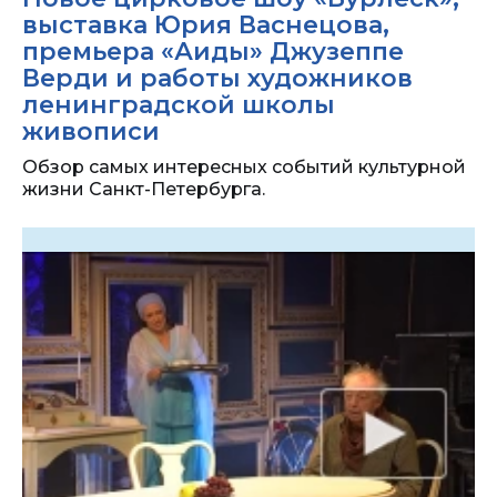
выставка Юрия Васнецова,
премьера «Аиды» Джузеппе
Верди и работы художников
ленинградской школы
живописи
Обзор самых интересных событий культурной
жизни Санкт-Петербурга.