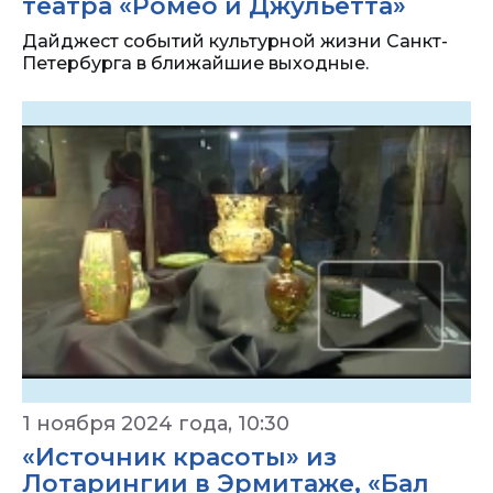
театра «Ромео и Джульетта»
Дайджест событий культурной жизни Санкт-
Петербурга в ближайшие выходные.
1 ноября 2024 года, 10:30
«Источник красоты» из
Лотарингии в Эрмитаже, «Бал