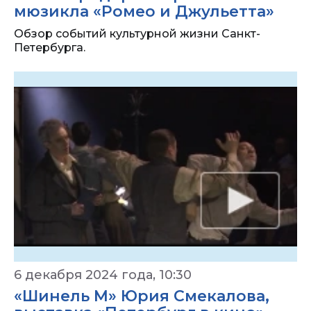
мюзикла «Ромео и Джульетта»
Обзор событий культурной жизни Санкт-
Петербурга.
6 декабря 2024 года, 10:30
«Шинель М» Юрия Смекалова,