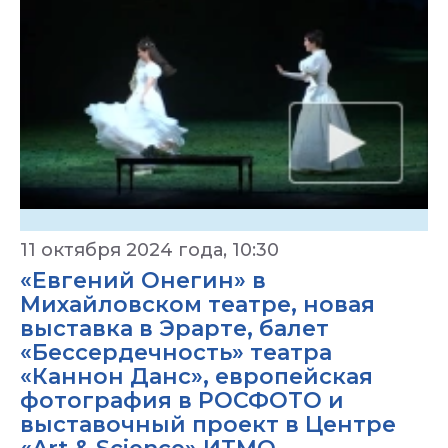
11 октября 2024 года, 10:30
«Евгений Онегин» в
Михайловском театре, новая
выставка в Эрарте, балет
«Бессердечность» театра
«Каннон Данс», европейская
фотография в РОСФОТО и
выставочный проект в Центре