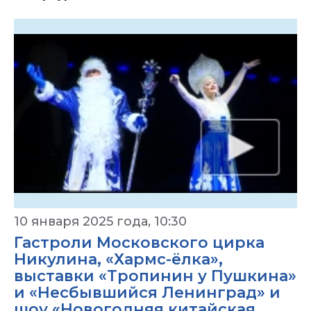
10 января 2025 года, 10:30
Гастроли Московского цирка
Никулина, «Хармс-ёлка»,
выставки «Тропинин у Пушкина»
и «Несбывшийся Ленинград» и
шоу «Новогодняя китайская