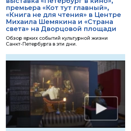
выставка «Петербург в кино»,
премьера «Кот тут главный»,
«Книга не для чтения» в Центре
Михаила Шемякина и «Страна
света» на Дворцовой площади
Обзор ярких событий культурной жизни
Санкт-Петербурга в эти дни.