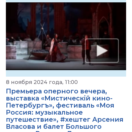
8 ноября 2024 года, 11:00
Премьера оперного вечера,
выставка «Мистическiй кино-
Петербургъ», фестиваль «Моя
Россия: музыкальное
путешествие», #хештег Арсения
Власова и балет Большого