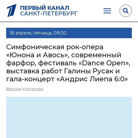
ПЕРВЫЙ КАНАЛ
САНКТ-ПЕТЕРБУРГ
18 апреля, пятница, 09:00
Симфоническая рок-опера
«Юнона и Авось», современный
фарфор, фестиваль «Dance Open»,
выставка работ Галины Русак и
гала-концерт «Андрис Лиепа 6:0»
Версия для печати