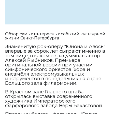
Обзор самых интересных событий культурной
жизни Санкт-Петербурга
Знаменитую рок-оперу "Юнона и Авось"
впервые за сорок лет сыграют именно в
том виде, в каком её задумывал автор –
Алексей Рыбников. Премьера
оригинальной версии при участии
симфонического оркестра, хора и
ансамбля электромузыкальных
инструментов в понедельник на сцене
Большого зала филармонии.
В Красном зале Главного штаба
открылась выставка современного
художника Императорского
фарфорового завода Веры Бакастовой.