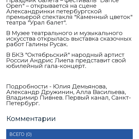
Праздник балета – фестиваль "Dance
Open" – открывается на сцене
Александринки петербургской
премьерой спектакля "Каменный цветок"
театра "Урал балет".
В Музее театрального и музыкального
искусства открылась выставка сказочных
работ Галины Русак.
В БКЗ "Октябрьский" народный артист
России Андрис Лиепа представит свой
юбилейный гала-концерт.
Подробности - Юлия Демьянова,
Александр Дружинин, Алла Васильева,
Владимир Пивнев. Первый канал, Санкт-
Петербург.
Комментарии
ВСЕГО (0)