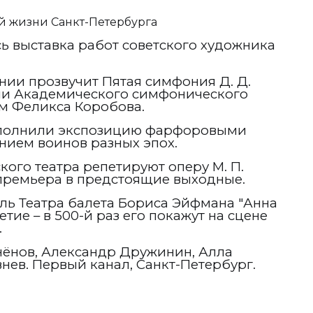
й жизни Санкт-Петербурга
ь выставка работ советского художника
ии прозвучит Пятая симфония Д. Д.
ии Академического симфонического
м Феликса Коробова.
пополнили экспозицию фарфоровыми
нием воинов разных эпох.
ого театра репетируют оперу М. П.
 премьера в предстоящие выходные.
ль Театра балета Бориса Эйфмана "Анна
тие – в 500-й раз его покажут на сцене
.
ёнов, Александр Дружинин, Алла
нев. Первый канал, Санкт-Петербург.