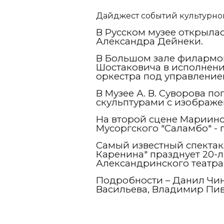
Дайджест событий культурно
В Русском музее открылас
Александра Дейнеки.
В Большом зале филармон
Шостаковича в исполнен
оркестра под управление
В Музее А. В. Суворова 
скульптурами с изображе
На второй сцене Мариинск
Мусоргского "Саламбо" -
Самый известный спектак
Каренина" празднует 20-ле
Александринского театра
Подробности – Данил Чин
Васильева, Владимир Пив