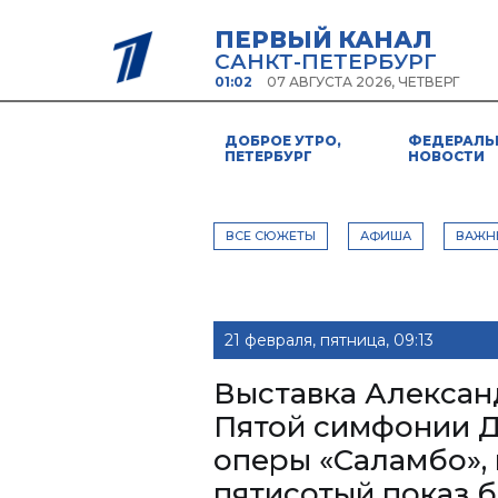
ПЕРВЫЙ КАНАЛ
САНКТ-ПЕТЕРБУРГ
01:02
07 АВГУСТА 2026, ЧЕТВЕРГ
ДОБРОЕ УТРО,
ФЕДЕРАЛЬ
ПЕТЕРБУРГ
НОВОСТИ
ВСЕ СЮЖЕТЫ
АФИША
ВАЖН
21 февраля, пятница, 09:13
Выставка Алексан
Пятой симфонии Д
оперы «Саламбо»,
пятисотый показ 