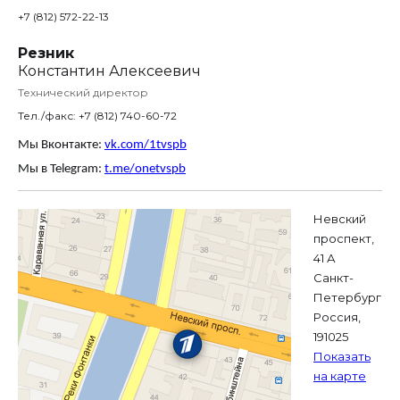
+7 (812) 572-22-13
Резник
Константин Алексеевич
Технический директор
Тел./факс: +7 (812) 740-60-72
Мы Вконтакте:
vk.com/1tvspb
Мы в Telegram:
t.me/onetvspb
Невский
проспект,
41 А
Санкт-
Петербург
Россия,
191025
Показать
на карте