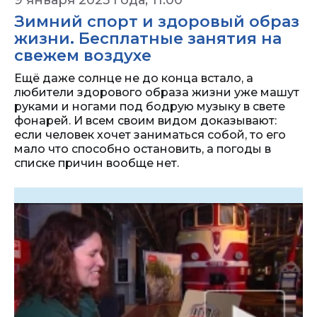
9 января 2025 года, 11:00
Зимний спорт и здоровый образ
жизни. Бесплатные занятия на
свежем воздухе
Ещё даже солнце не до конца встало, а
любители здорового образа жизни уже машут
руками и ногами под бодрую музыку в свете
фонарей. И всем своим видом доказывают:
если человек хочет заниматься собой, то его
мало что способно остановить, а погоды в
списке причин вообще нет.