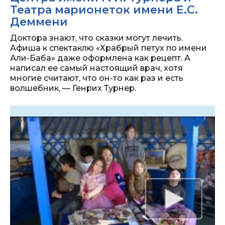
Театра марионеток имени Е.С.
Деммени
Доктора знают, что сказки могут лечить.
Афиша к спектаклю «Храбрый петух по имени
Али-Баба» даже оформлена как рецепт. А
написал ее самый настоящий врач, хотя
многие считают, что он-то как раз и есть
волшебник, — Генрих Турнер.