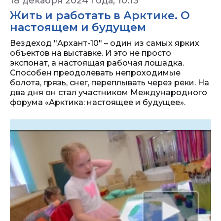
18 декабря 2024 года, 10:13
Жить и работать в Арктике. О
настоящем и будущем
Вездеход "Архант-10" – один из самых ярких
объектов на выставке. И это не просто
экспонат, а настоящая рабочая лошадка.
Способен преодолевать непроходимые
болота, грязь, снег, переплывать через реки. На
два дня он стал участником Международного
форума «Арктика: настоящее и будущее».