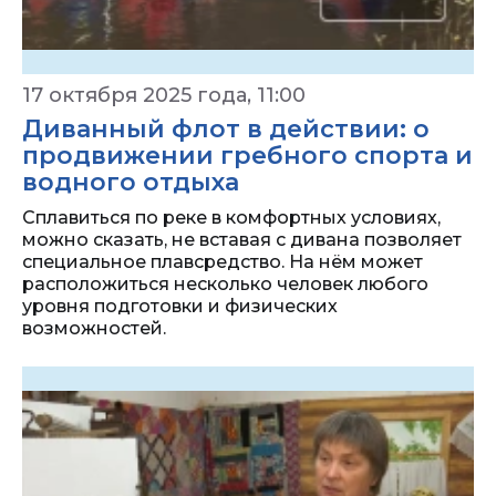
17 октября 2025 года, 11:00
Диванный флот в действии: о
продвижении гребного спорта и
водного отдыха
Сплавиться по реке в комфортных условиях,
можно сказать, не вставая с дивана позволяет
специальное плавсредство. На нём может
расположиться несколько человек любого
уровня подготовки и физических
возможностей.