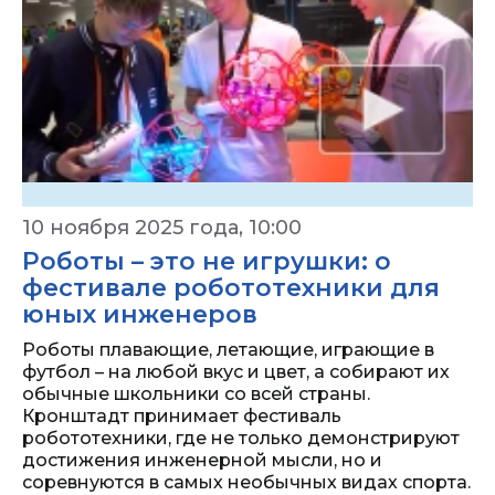
10 ноября 2025 года, 10:00
Роботы – это не игрушки: о
фестивале робототехники для
юных инженеров
Роботы плавающие, летающие, играющие в
футбол – на любой вкус и цвет, а собирают их
обычные школьники со всей страны.
Кронштадт принимает фестиваль
робототехники, где не только демонстрируют
достижения инженерной мысли, но и
соревнуются в самых необычных видах спорта.