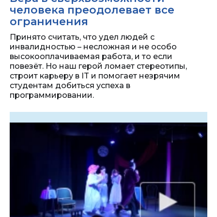
человека преодолевает все
ограничения
Принято считать, что удел людей с
инвалидностью – несложная и не особо
высокооплачиваемая работа, и то если
повезёт. Но наш герой ломает стереотипы,
строит карьеру в IT и помогает незрячим
студентам добиться успеха в
программировании.