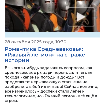
28 октября 2025 года, 10:30
Романтика Средневековья:
«Ржавый легион» на страже
истории
Вы когда-нибудь задавались вопросом, как
средневековые рыцари переносили тяготы
похода - капризы погоды и дождь? Вот
представьте: нержавеющую сталь ещё не
изобрели, а в бой идти надо! Сейчас, конечно,
всё изменилось – доспехи стали легче и
технологичнее, но «Ржавый легион» всё ещё в
строю.