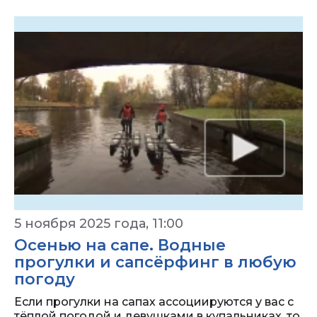
5 ноября 2025 года, 11:00
Осенью на сапе. Водные
прогулки и сапсёрфинг в любую
погоду
Если прогулки на сапах ассоциируются у вас с
тёплой погодой и девушками в купальниках, то