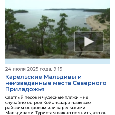
24 июля 2025 года, 9:15
Карельские Мальдивы и
неизведанные места Северного
Приладожья
Светлый песок и чудесные пляжи – не
случайно остров Койонсаари называют
райским островом или карельскими
Мальдивами. Туристам важно помнить, что он