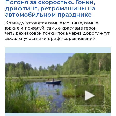
Погоня за скоростью. Гонки,
дрифтинг, ретромашины на
автомобильном празднике
К заезду готовятся самые мощные, самые
юркие и, пожалуй, самые красивые герои
четырёхчасовой гонки, пока через дорогу жгут
асфальт участники дрифт-соревнований.