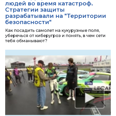
людей во время катастроф.
Стратегии защиты
разрабатывали на "Территории
безопасности"
Как посадить самолет на кукурузные поля,
уберечься от киберугроз и понять, в чем сети
тебя обманывают?