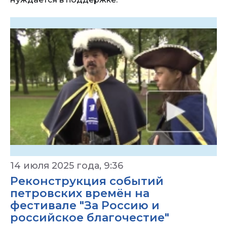
14 июля 2025 года, 9:36
Реконструкция событий
петровских времён на
фестивале "За Россию и
российское благочестие"