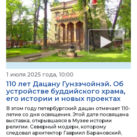
1 июля 2025 года, 10:00
110 лет Дацану Гунзэчойнэй. Об
устройстве буддийского храма,
его истории и новых проектах
В этом году петербургский дацан отмечает 110-
летие со дня освящения. Этой дате посвящена
выставка, открывшаяся в Музее истории
религии. Северный модерн, которому
следовал архитектор Гавриил Барановский,