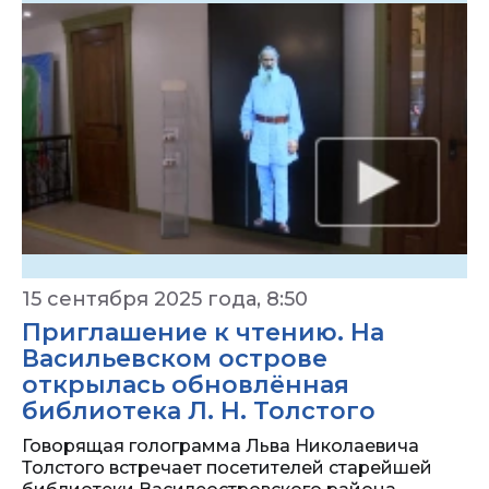
15 сентября 2025 года, 8:50
Приглашение к чтению. На
Васильевском острове
открылась обновлённая
библиотека Л. Н. Толстого
Говорящая голограмма Льва Николаевича
Толстого встречает посетителей старейшей