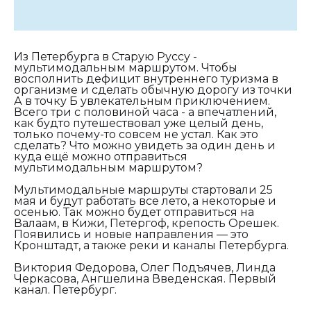
Из Петербурга в Старую Руссу -
мультимодальным маршрутом. Чтобы
восполнить дефицит внутреннего туризма в
организме и сделать обычную дорогу из точки
А в точку Б увлекательным приключением.
Всего три с половиной часа - а впечатлений,
как будто путешествовал уже целый день,
только почему-то совсем не устал. Как это
сделать? Что можно увидеть за один день и
куда ещё можно отправиться
мультимодальным маршрутом?
Мультимодальные маршруты стартовали 25
мая и будут работать все лето, а некоторые и
осенью. Так можно будет отправиться на
Валаам, в Кижи, Петергоф, крепость Орешек.
Появились и новые направления — это
Кронштадт, а также реки и каналы Петербурга.
Виктория Федорова, Олег Подъячев, Линда
Черкасова, Ангшелина Введенская. Первый
канал. Петербург.