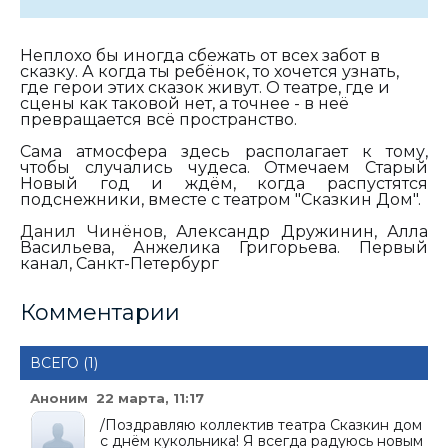
Неплохо бы иногда сбежать от всех забот в
сказку. А когда ты ребёнок, то хочется узнать,
где герои этих сказок живут. О театре, где и
сцены как таковой нет, а точнее - в неё
превращается всё пространство.
Сама атмосфера здесь располагает к тому,
чтобы случались чудеса. Отмечаем Старый
Новый год и ждём, когда распустятся
подснежники, вместе с театром "Сказкин Дом".
Данил Чинёнов
, Александр Дружинин, Алла
Васильева, Анжелика Григорьева. Первый
канал, Санкт-Петербург
Комментарии
ВСЕГО (1)
Аноним 22 марта, 11:17
/Поздравляю коллектив театра Сказкин дом
с днём кукольника! Я всегда радуюсь новым