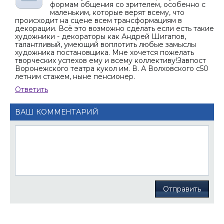
формам общения со зрителем, особенно с
маленьким, которые верят всему, что
происходит на сцене всем трансформациям в
декорации. Всё это возможно сделать если есть такие
художники - декораторы как Андрей Шигапов,
талантливый, умеющий воплотить любые замыслы
художника постановщика. Мне хочется пожелать
творческих успехов ему и всему коллективу!Завпост
Воронежского театра кукол им. В. А Волховского с50
летним стажем, ныне пенсионер.
Ответить
ВАШ КОММЕНТАРИЙ
Отправить