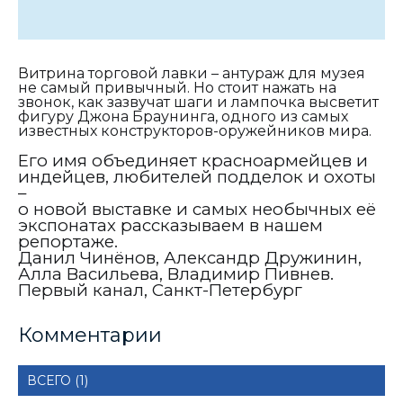
Витрина торговой лавки – антураж для музея
не самый привычный. Но стоит нажать на
звонок, как зазвучат шаги и лампочка высветит
фигуру Джона Браунинга, одного из самых
известных конструкторов-оружейников мира.
Его имя объединяет красноармейцев и
индейцев, любителей подделок и охоты
–
о новой выставке и самых необычных её
экспонатах рассказываем в нашем
репортаже.
Данил Чинёнов, Александр Дружинин,
Алла Васильева, Владимир Пивнев.
Первый канал, Санкт-Петербург
Комментарии
ВСЕГО (1)