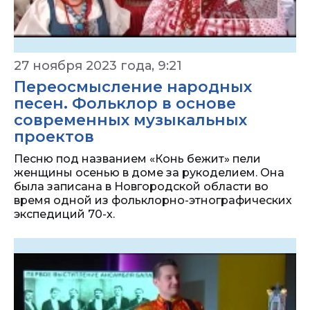
27 ноября 2023 года, 9:21
Переосмысление народных
песен. Фольклор в основе
современных музыкальных
проектов
Песню под названием «Конь бежит» пели
женщины осенью в доме за рукоделием. Она
была записана в Новгородской области во
время одной из фольклорно-этнографических
экспедиций 70-х.