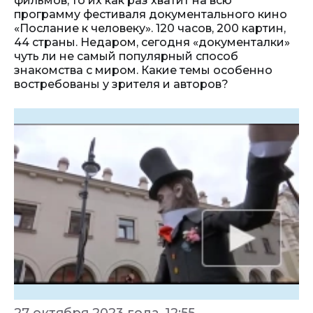
фильмов, то их как раз хватит на всю
программу фестиваля документального кино
«Послание к человеку». 120 часов, 200 картин,
44 страны. Недаром, сегодня «документалки»
чуть ли не самый популярный способ
знакомства с миром. Какие темы особенно
востребованы у зрителя и авторов?