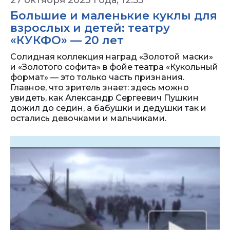
27 октября 2023 года, 12:55
Большие и маленькие куклы для
взрослых и детей: театру
«КУКФО» — 20 лет
Солидная коллекция наград «Золотой маски»
и «Золотого софита» в фойе театра «Кукольный
формат» — это только часть признания.
Главное, что зритель знает: здесь можно
увидеть, как Александр Сергеевич Пушкин
дожил до седин, а бабушки и дедушки так и
остались девочками и мальчиками.