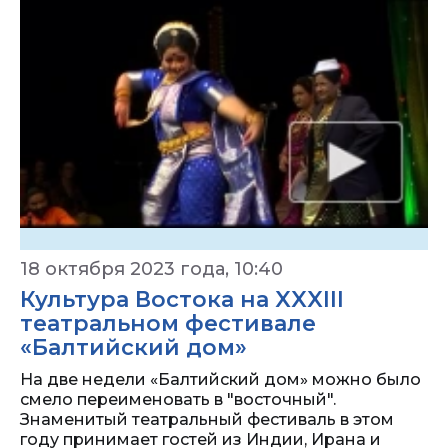
18 октября 2023 года, 10:40
Культура Востока на XXXIII
театральном фестивале
«Балтийский дом»
На две недели «Балтийский дом» можно было
смело переименовать в "восточный".
Знаменитый театральный фестиваль в этом
году принимает гостей из Индии, Ирана и