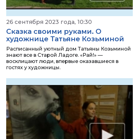
26 сентября 2023 года, 10:30
Сказка своими руками. О
художнице Татьяне Козьминой
Расписанный уютный дом Татьяны Козьминой
знают все в Старой Ладоге. «Рай!» —
восклицают люди, впервые оказавшиеся в
гостях у художницы.