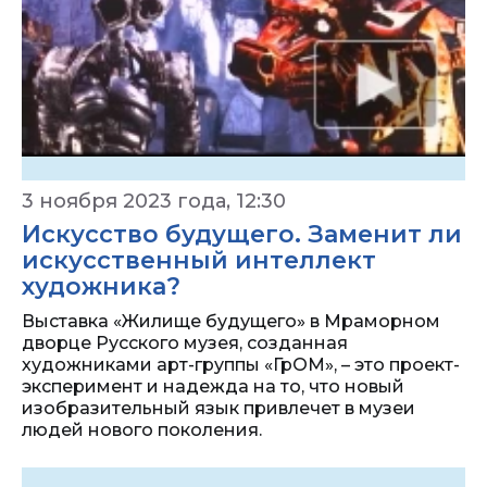
3 ноября 2023 года, 12:30
Искусство будущего. Заменит ли
искусственный интеллект
художника?
Выставка «Жилище будущего» в Мраморном
дворце Русского музея, созданная
художниками арт-группы «ГрОМ», – это проект-
эксперимент и надежда на то, что новый
изобразительный язык привлечет в музеи
людей нового поколения.