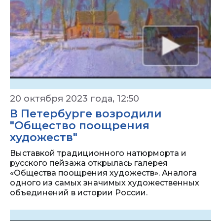
20 октября 2023 года, 12:50
В Петербурге возродили
"Общество поощрения
художеств"
Выставкой традиционного натюрморта и
русского пейзажа открылась галерея
«Общества поощрения художеств». Аналога
одного из самых значимых художественных
объединений в истории России.