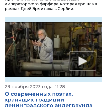
императорского фарфора, которая прошла в
рамках Дней Эрмитажа в Сербии.
29 ноября 2023 года, 11:28
О современных поэтах,
хранящих традиции
ленинградского андеграунда