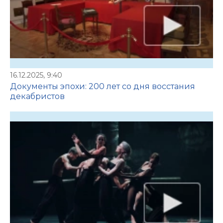
16.12.2025, 9:40
Документы эпохи: 200 лет со дня восстания
декабристов