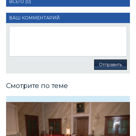
ВСЕГО (0)
ВАШ КОММЕНТАРИЙ
Отправить
Смотрите по теме