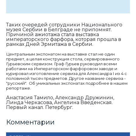
Таких очередей сотрудники Национального
музея Сербии в Белграде не припомнят.
Причиной ажиотажа стала выставка
императорского фарфора, которая прошла в
рамках Дней Эрмитажа в Сербии.
Центральным экспонатом на выставке стал не один
предмет, а целая конструкция стола, сервированного
Гурьевским сервизом. Граф Гурьев руководил всеми
работами на Императорском фарфоровом заводе и
курировал изготовление сервиза для Александра
I
из 4 с
половиной тысяч предметов. Другое название сервиза -
"русский". Об уникальных экспонатах подробнее в нашем
репортаже.
Анастасия Тамило, Александр Дружинин,
Линда Черкасова, Ангелина Введенская.
Первый канал. Петербург.
Комментарии