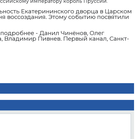
оссийскому императору король Пруссии.
ьность Екатерининского дворца в Царском
дня воссоздания. Этому событию посвятили
 подробнее - Данил Чинёнов, Олег
, Владимир Пивнев. Первый канал, Санкт-