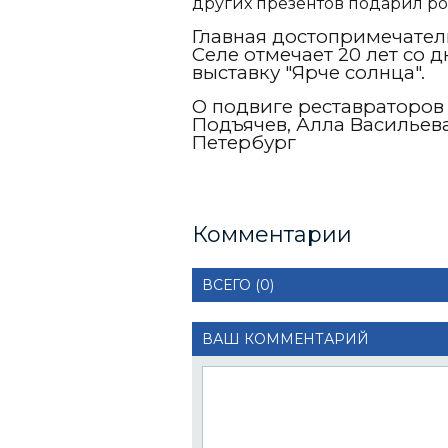
других презентов подарил р
Главная достопримечател
Селе отмечает 20 лет со 
выставку "Ярче солнца".
О подвиге реставраторов
Подъячев, Алла Васильева
Петербург
Комментарии
ВСЕГО (0)
ВАШ КОММЕНТАРИЙ