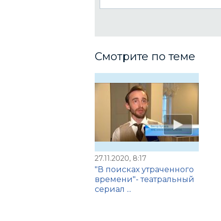
Смотрите по теме
27.11.2020, 8:17
"В поисках утраченного
времени"- театральный
сериал ...