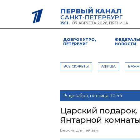
ПЕРВЫЙ КАНАЛ
САНКТ-ПЕТЕРБУРГ
15:11
07 АВГУСТА 2026, ПЯТНИЦА
ДОБРОЕ УТРО,
ФЕДЕРАЛЬ
ПЕТЕРБУРГ
НОВОСТИ
ВСЕ СЮЖЕТЫ
АФИША
ВАЖН
15 декабря, пятница, 10:44
Царский подарок.
Янтарной комнат
Версия для печати