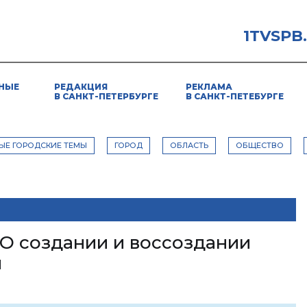
1TVSPB
НЫЕ
РЕДАКЦИЯ
РЕКЛАМА
В САНКТ-ПЕТЕРБУРГЕ
В САНКТ-ПЕТЕБУРГЕ
ЫЕ ГОРОДСКИЕ ТЕМЫ
ГОРОД
ОБЛАСТЬ
ОБЩЕСТВО
 О создании и воссоздании
ы