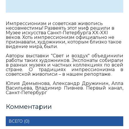
Импрессионизм и советская живопись
несовместимы! Развеять этот миф решили в
Музее искусства Санкт-Петербурга XX-XXI
веков. Хоть импрессионизм официально не
признавали, художники, которым близко такое
видение мира, были.
Авторы выставки "Свет и воздух" объединили
работы таких художников. Экспонаты собирали
в разных музеях и частных коллекциях по всей
стране.
О традициях импрессионизма в
советской живописи – в нашем репортаже.
Юлия Демьянова, Александр Дружинин, Алла
Васильева, Владимир Пивнев. Первый канал,
Санкт-Петербург
Комментарии
ВСЕГО (0)