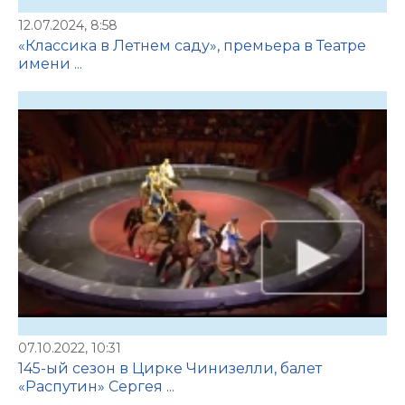
12.07.2024, 8:58
«Классика в Летнем саду», премьера в Театре
имени ...
07.10.2022, 10:31
145-ый сезон в Цирке Чинизелли, балет
«Распутин» Сергея ...