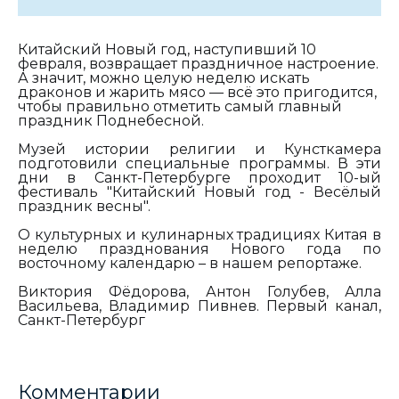
Китайский Новый год, наступивший 10
февраля, возвращает праздничное настроение.
А значит, можно целую неделю искать
драконов и жарить мясо — всё это пригодится,
чтобы правильно отметить самый главный
праздник Поднебесной.
Музей истории религии и Кунсткамера
подготовили специальные программы. В эти
дни в Санкт-Петербурге проходит 10-ый
фестиваль "Китайский Новый год - Весёлый
праздник весны".
О культурных и кулинарных традициях Китая в
неделю празднования Нового года по
восточному календарю – в нашем репортаже.
Виктория Фёдорова, Антон Голубев, Алла
Васильева, Владимир Пивнев. Первый канал,
Санкт-Петербург
Комментарии