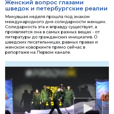
Женский вопрос глазами
шведок и петербургские реалии
Минувшая неделя прошла под знаком
международного дня солидарности женщин.
Солидарность эта и вправду существует, а
проявляется она в самых разных вещах - от
литературы до гражданских инициатив. О
шведских писательницах, равных правах и
женском коворкинге прямо сейчас в
репортаже на Первом канале.