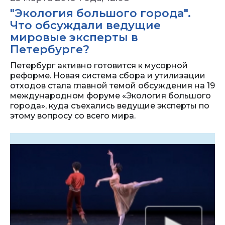
"Экология большого города".
Что обсуждали ведущие
мировые эксперты в
Петербурге?
Петербург активно готовится к мусорной
реформе. Новая система сбора и утилизации
отходов стала главной темой обсуждения на 19
международном форуме «Экология большого
города», куда съехались ведущие эксперты по
этому вопросу со всего мира.