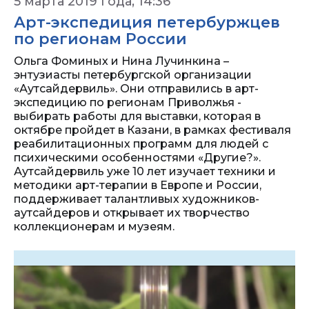
5 марта 2019 года, 14:36
Арт-экспедиция петербуржцев
по регионам России
Ольга Фоминых и Нина Лучинкина –
энтузиасты петербургской организации
«Аутсайдервиль». Они отправились в арт-
экспедицию по регионам Приволжья -
выбирать работы для выставки, которая в
октябре пройдет в Казани, в рамках фестиваля
реабилитационных программ для людей с
психическими особенностями «Другие?».
Аутсайдервиль уже 10 лет изучает техники и
методики арт-терапии в Европе и России,
поддерживает талантливых художников-
аутсайдеров и открывает их творчество
коллекционерам и музеям.