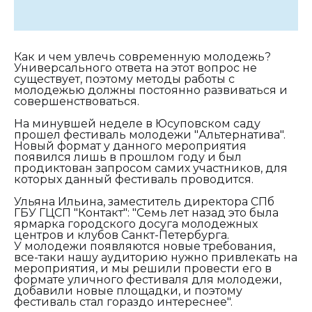
Как и чем увлечь современную молодежь?
Универсального ответа на этот вопрос не
существует, поэтому методы работы с
молодежью должны постоянно развиваться и
совершенствоваться.
На минувшей неделе в Юсуповском саду
прошел фестиваль молодежи "Альтернатива".
Новый формат у данного мероприятия
появился лишь в прошлом году и был
продиктован запросом самих участников, для
которых данный фестиваль проводится.
Ульяна Ильина, заместитель директора СПб
ГБУ ГЦСП "Контакт": "
Семь лет назад это была
ярмарка городского досуга молодежных
центров и клубов Санкт-Петербурга.
У молодежи появляются новые требования,
все-таки нашу аудиторию нужно привлекать на
мероприятия, и мы решили провести его в
формате уличного фестиваля для молодежи,
добавили новые площадки, и поэтому
фестиваль стал гораздо интереснее".