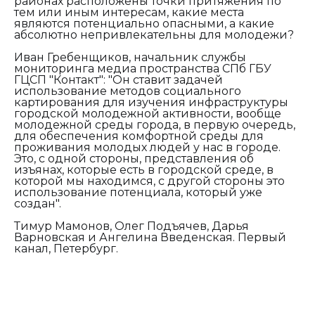
районах расположены точки притяжения по
тем или иным интересам, какие места
являются потенциально опасными, а какие
абсолютно непривлекательны для молодежи?
Иван Гребенщиков, начальник службы
мониторинга медиа пространства СПб ГБУ
ГЦСП "Контакт": "
Он ставит задачей
использование методов социального
картирования для изучения инфраструктуры
городской молодежной активности, вообще
молодежной среды города, в первую очередь,
для обеспечения комфортной среды для
проживания молодых людей у нас в городе.
Это, с одной стороны, представления об
изъянах, которые есть в городской среде, в
которой мы находимся, с другой стороны это
использование потенциала, который уже
создан".
Тимур Мамонов, Олег Подъячев, Дарья
Варновская и Ангелина Введенская. Первый
канал, Петербург.