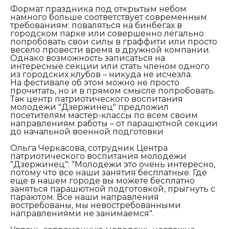
Формат праздника под открытым небом
намного больше соответствует современным
требованиям: поваляться на бинбегах в
городском парке или совершенно легально
попробовать свои силы в граффити или просто
весело провести время в дружной компании.
Однако возможность записаться на
интересные секции или стать членом одного
из городских клубов – никуда не исчезла.
На фестивале об этом можно не просто
прочитать, но и в прямом смысле попробовать.
Так центр патриотического воспитания
молодежи "Дзержинец" предложил
посетителям мастер-классы по всем своим
направлениям работы – от парашютной секции
до начальной военной подготовки
Ольга Черкасова, сотрудник Центра
патриотического воспитания молодежи
"Дзержинец": "
Молодежи это очень интересно,
потому что все наши занятия бесплатные. Где
еще в нашем городе вы можете бесплатно
заняться парашютной подготовкой, прыгнуть с
параютом. Все наши направления
востребованы, мы невостребованными
направлениями не занимаемся".