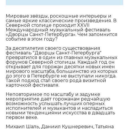
Мировые звёзды, роскошные интерьеры и
самые яркие классические произведения. В
Северной столице проходит XXVII
Международный музыкальный фестиваль
«Дворцы Санкт-Петербурга». Чем запомнится
событие в этом году?
За десятилетия своего существования
фестиваль "Дворцы Санкт-Петербурга"
превратился в один из главных музыкальных
форумов Северной столицы. Каждый год он
открывает для горожан десятки новых имён
мирового масштаба, большинство из которых
до этого в Петербурге не выступали никогда.
Такой подход стал своего рода визитной
карточкой фестиваля.
Неповторимое по масштабу и задумке
мероприятие даёт горожанам редчайшую
возможность услышать лучших оперных
исполнителей и музыкантов и насладиться
новыми тенденциями искусства в двадцать
первом веке.
Михаил Шаль, Даниил Кушнеревич, Татьяна