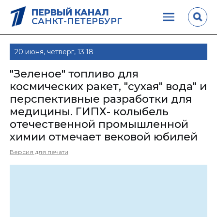
ПЕРВЫЙ КАНАЛ
САНКТ-ПЕТЕРБУРГ
20 июня, четверг, 13:18
"Зеленое" топливо для
космических ракет, "сухая" вода" и
перспективные разработки для
медицины. ГИПХ- колыбель
отечественной промышленной
химии отмечает вековой юбилей
Версия для печати