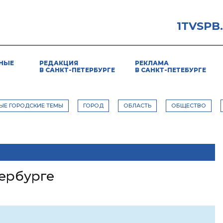
1TVSPB
НЫЕ
РЕДАКЦИЯ
РЕКЛАМА
В САНКТ-ПЕТЕРБУРГЕ
В САНКТ-ПЕТЕБУРГЕ
ЫЕ ГОРОДСКИЕ ТЕМЫ
ГОРОД
ОБЛАСТЬ
ОБЩЕСТВО
ербурге