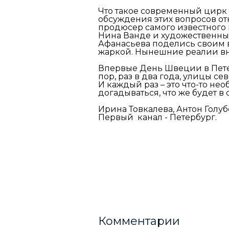
Что такое современный цирк 
обсуждения этих вопросов о
продюсер самого известного
Нина Ванде и художественны
Афанасьева поделись своим в
жаркой. Нынешние реалии вно
Впервые День Швеции в Петер
пор, раз в два года, улицы 
И каждый раз – это что-то не
догадываться, что же будет в
Ирина Товкалева, Антон Голу
Первый канал - Петербург.
Комментарии