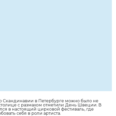
по Скандинавии в Петербурге можно было не
столице с размахом отметили День Швеции. В
лся в настоящий цирковой фестиваль, где
вать себя в роли артиста.