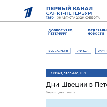
ПЕРВЫЙ КАНАЛ
САНКТ-ПЕТЕРБУРГ
13:50
08 АВГУСТА 2026, СУББОТА
ДОБРОЕ УТРО,
ФЕДЕРАЛЬ
ПЕТЕРБУРГ
НОВОСТИ
ВСЕ СЮЖЕТЫ
АФИША
ВАЖН
18 июня, вторник, 11:20
Дни Швеции в Пет
Версия для печати