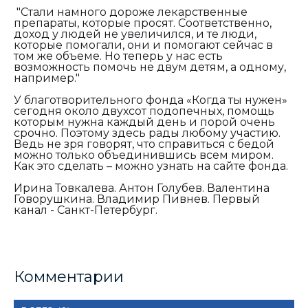
"Стали намного дороже лекарственные
препараты, которые просят. Соответственно,
доход у людей не увеличился, и те люди,
которые помогали, они и помогают сейчас в
том же объеме. Но теперь у нас есть
возможность помочь не двум детям, а одному,
например."
У благотворительного фонда «Когда ты нужен»
сегодня около двухсот подопечных, помощь
которым нужна каждый день и порой очень
срочно. Поэтому здесь рады любому участию.
Ведь не зря говорят, что справиться с бедой
можно только объединившись всем миром.
Как это сделать – можно узнать на сайте фонда.
Ирина Товкалева. Антон Голубев. Валентина
Говорушкина. Владимир Пивнев. Первый
канал - Санкт-Петербург.
Комментарии