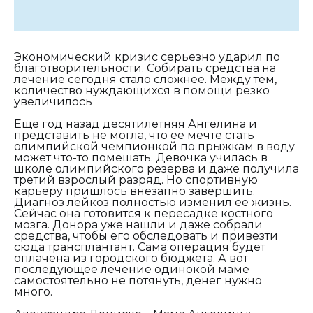
Экономический кризис серьезно ударил по
благотворительности. Собирать средства на
лечение сегодня стало сложнее. Между тем,
количество нуждающихся в помощи резко
увеличилось
Еще год назад десятилетняя Ангелина и
представить не могла, что ее мечте стать
олимпийской чемпионкой по прыжкам в воду
может что-то помешать. Девочка училась в
школе олимпийского резерва и даже получила
третий взрослый разряд. Но спортивную
карьеру пришлось внезапно завершить.
Диагноз лейкоз полностью изменил ее жизнь.
Сейчас она готовится к пересадке костного
мозга. Донора уже нашли и даже собрали
средства, чтобы его обследовать и привезти
сюда трансплантант. Сама операция будет
оплачена из городского бюджета. А вот
последующее лечение одинокой маме
самостоятельно не потянуть, денег нужно
много.