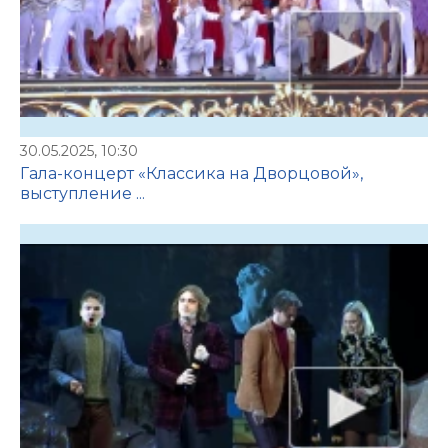
30.05.2025, 10:30
Гала-концерт «Классика на Дворцовой»,
выступление ...