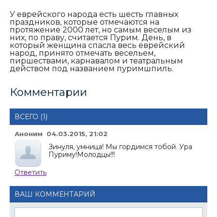
У еврейского народа есть шесть главных
праздников, которые отмечаются на
протяжение 2000 лет, но самым веселым из
них, по праву, считается Пурим. День, в
который женщина спасла весь еврейский
народ, принято отмечать весельем,
пиршествами, карнавалом и театральным
действом под названием пуримшпиль.
Комментарии
ВСЕГО (1)
Аноним 04.03.2015, 21:02
Зинуля, умница! Мы гордимся тобой. Ура
Пуриму!Молодцы!!!
Ответить
ВАШ КОММЕНТАРИЙ