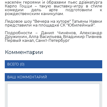
населён героями и образами пьес драматурга
Карло Гоцци – такую выставку-игру в стиле
комедии дель арте подготовили к
рождественским каникулам.
Ледовое шоу "Вечера на хуторе" Татьяны Навки
представили на площадке СК "Юбилейный".
Подробности – Данил Чинёнов, Александр
Дружинин, Алла Васильева, Владимир Пивнев.
Первый канал, Санкт-Петербург
Комментарии
ВСЕГО (0)
ВАШ КОММЕНТАРИЙ