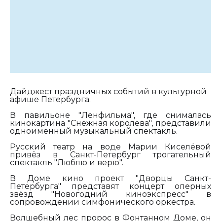
Дайджест праздничных событий в культурной
афише Петербурга.
В павильоне "Ленфильма", где снималась
кинокартина "Снежная королева", представили
одноимённый музыкальный спектакль.
Русский театр на воде Марии Киселёвой
привёз в Санкт-Петербург трогательный
спектакль "Люблю и верю".
В Доме кино проект "Дворцы Санкт-
Петербурга" представят концерт оперных
звёзд "Новогодний киноэкспресс" в
сопровождении симфонического оркестра.
Волшебный лес пророс в Фонтанном Доме, он