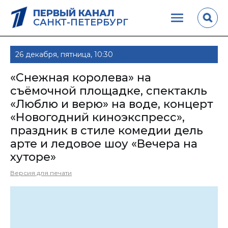
ПЕРВЫЙ КАНАЛ
САНКТ-ПЕТЕРБУРГ
26 декабря, пятница, 10:30
«Снежная королева» на
съёмочной площадке, спектакль
«Люблю и верю» на воде, концерт
«Новогодний киноэкспресс»,
праздник в стиле комедии дель
арте и ледовое шоу «Вечера на
хуторе»
Версия для печати