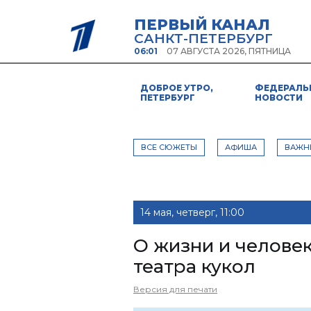
ПЕРВЫЙ КАНАЛ
САНКТ-ПЕТЕРБУРГ
06:01
07 АВГУСТА 2026, ПЯТНИЦА
ДОБРОЕ УТРО,
ФЕДЕРАЛЬ
ПЕТЕРБУРГ
НОВОСТИ
ВСЕ СЮЖЕТЫ
АФИША
ВАЖН
14 мая, четверг, 11:00
О жизни и челове
театра кукол
Версия для печати