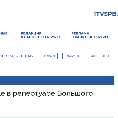
1TVSPB
НЫЕ
РЕДАКЦИЯ
РЕКЛАМА
В САНКТ-ПЕТЕРБУРГЕ
В САНКТ-ПЕТЕБУРГЕ
ЫЕ ГОРОДСКИЕ ТЕМЫ
ГОРОД
ОБЛАСТЬ
ОБЩЕСТВО
ке в репертуаре Большого