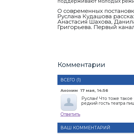
поддерживают молодых режис
О современных постановк
Руслана Кудашова расска
Анастасия Шахова, Данил
Григорьева. Первый канал
Комментарии
ВСЕГО (1)
Аноним 17 мая, 14:56
Руслан! Что тоже такое 
редкий гость театра п
Ответить
ВАШ КОММЕНТАРИЙ