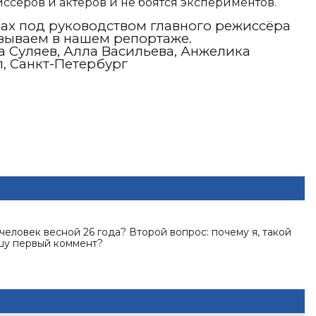
сёров и актёров и не боятся экспериментов.
ах под руководством главного режиссёра
зываем в нашем репортаже.
а Суляев, Алла Васильева, Анжелика
, Санкт-Петербург
человек весной 26 года? Второй вопрос: почему я, такой
ишу первый коммент?