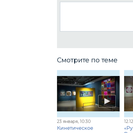
Смотрите по теме
23 января, 10:30
12.1
Кинетическое
«Ру