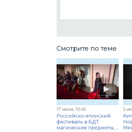
Смотрите по теме
17 июня, 10:45
5 ию
Российско-японский
Кит
фестиваль в БДТ:
Нов
магические предметы, ...
Мей