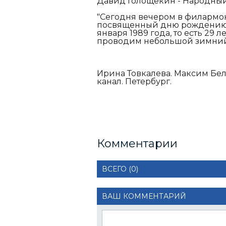
Давид Голощекин - Народный
"Сегодня вечером в филармо
посвященный дню рождению 
января 1989 года, то есть 29 л
проводим небольшой зимний 
Ирина Товкалева. Максим Бел
канал. Петербург.
Комментарии
ВСЕГО (0)
ВАШ КОММЕНТАРИЙ