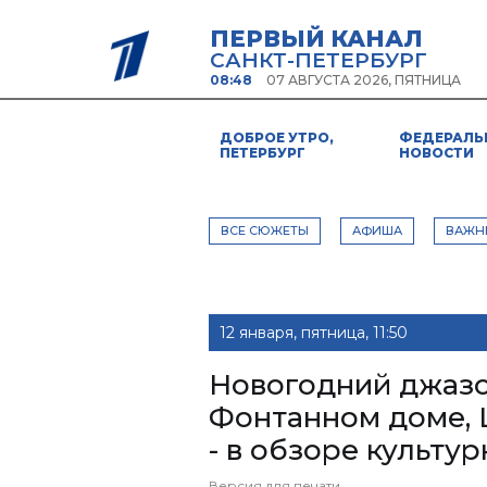
ПЕРВЫЙ КАНАЛ
САНКТ-ПЕТЕРБУРГ
08:48
07 АВГУСТА 2026, ПЯТНИЦА
ДОБРОЕ УТРО,
ФЕДЕРАЛЬ
ПЕТЕРБУРГ
НОВОСТИ
ВСЕ СЮЖЕТЫ
АФИША
ВАЖН
12 января, пятница, 11:50
Новогодний джазо
Фонтанном доме, 
- в обзоре культу
Версия для печати