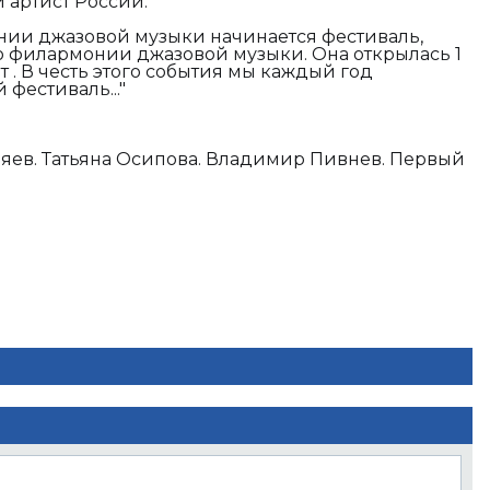
 артист России:
нии джазовой музыки начинается фестиваль,
филармонии джазовой музыки. Она открылась 1
ет . В честь этого события мы каждый год
фестиваль..."
яев. Татьяна Осипова. Владимир Пивнев. Первый