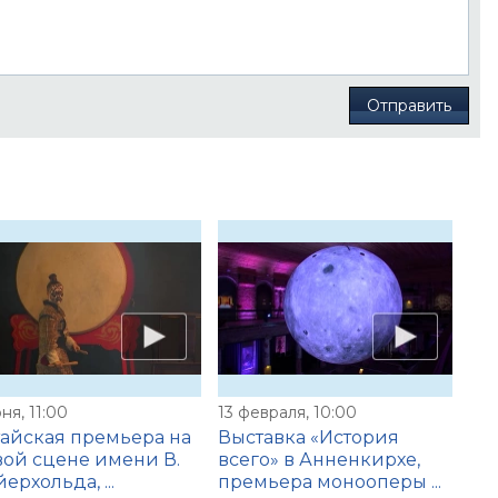
Отправить
ня, 11:00
13 февраля, 10:00
айская премьера на
Выставка «История
ой сцене имени В.
всего» в Анненкирхе,
ерхольда, ...
премьера монооперы ...