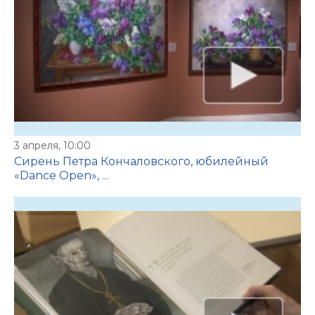
3 апреля, 10:00
Сирень Петра Кончаловского, юбилейный
«Dance Open», ...