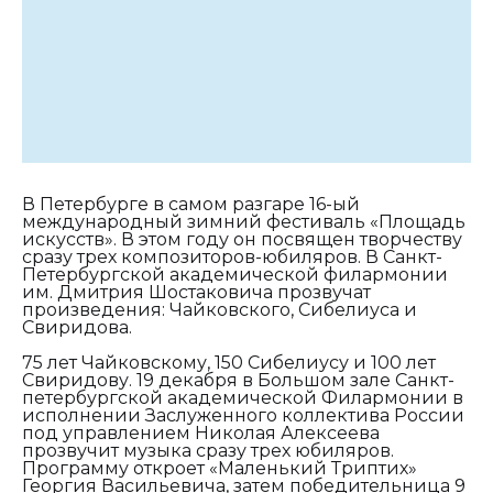
В Петербурге в самом разгаре 16-ый
международный зимний фестиваль «Площадь
искусств». В этом году он посвящен творчеству
сразу трех композиторов-юбиляров. В Санкт-
Петербургской академической филармонии
им. Дмитрия Шостаковича прозвучат
произведения: Чайковского, Сибелиуса и
Свиридова.
75 лет Чайковскому, 150 Сибелиусу и 100 лет
Свиридову. 19 декабря в Большом зале Санкт-
петербургской академической Филармонии в
исполнении Заслуженного коллектива России
под управлением Николая Алексеева
прозвучит музыка сразу трех юбиляров.
Программу откроет «Маленький Триптих»
Георгия Васильевича, затем победительница 9