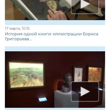
17 марта, 10:15
История одной книги: иллюстрации Бориса
Григорьева ...