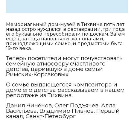
Мемориальный дом-музей в Тихвине пять лет
назад остро нуждался в реставрации, три года
его буквально пересобирали по доскам. Затем
ещё два года наполняли экспонатами,
принадлежащими семье, и предметами быта
19-го века.
Теперь посетители могут почувствовать
семейную атмосферу счастливого
детства, царившую в доме семьи
Римских-Корсаковых.
О семье выдающегося композитора и
доме его детства рассказываем в нашем
репортаже из Тихвина.
Данил Чинёнов, Олег Подъячев, Алла
Васильева, Владимир Пивнев. Первый
канал, Санкт-Петербург