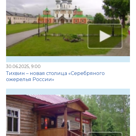
30.06.2025, 9:00
Тихвин – новая столица «Серебряного
ожерелья России»