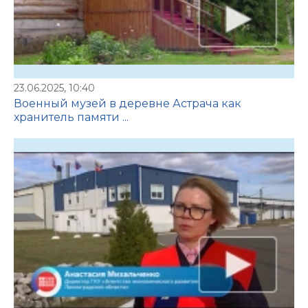
23.06.2025, 10:40
Военный музей в деревне Астрача как
хранитель памяти ...