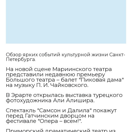
Обзор ярких событий культурной жизни Санкт-
Петербурга.
На новой сцене Мариинского театра
представили недавнюю премьеру
Большого театра – балет "Пиковая дама"
на музыку П. И. Чайковского.
В Эрарте открылась выставка турецкого
фотохудожника Али Алишира.
Спектакль "Самсон и Далила" покажут
перед Гатчинским дворцом на
фестивале "Опера – всем!".
Приморский драматический театр из