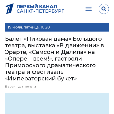
ПЕРВЫЙ КАНАЛ
САНКТ-ПЕТЕРБУРГ
19 июля, пятница, 10:20
Балет «Пиковая дама» Большого
театра, выставка «В движении» в
Эрарте, «Самсон и Далила» на
«Опере – всем!», гастроли
Приморского драматического
театра и фестиваль
«Императорский букет»
Версия для печати