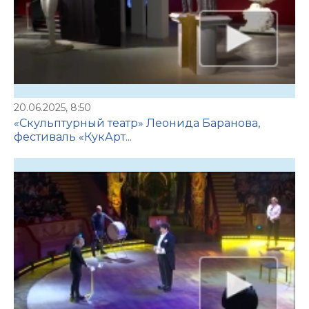
20.06.2025, 8:50
«Скульптурный театр» Леонида Баранова,
фестиваль «КукАрт...