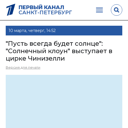
ПЕРВЫЙ КАНАЛ
САНКТ-ПЕТЕРБУРГ
10 марта, четверг, 14:52
"Пусть всегда будет солнце":
"Солнечный клоун" выступает в
цирке Чинизелли
Версия для печати