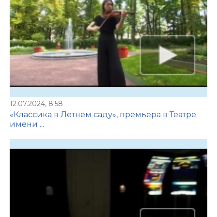
12.07.2024, 8:58
«Классика в Летнем саду», премьера в Театре
имени ...