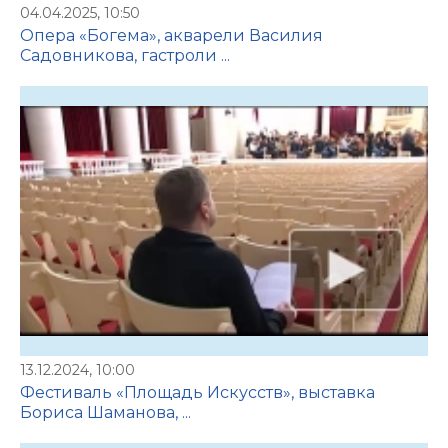
04.04.2025, 10:50
Опера «Богема», акварели Василия
Садовникова, гастроли ...
13.12.2024, 10:00
Фестиваль «Площадь Искусств», выставка
Бориса Шаманова, ...