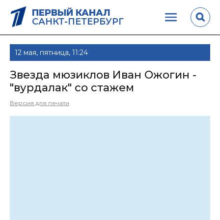
ПЕРВЫЙ КАНАЛ
САНКТ-ПЕТЕРБУРГ
12 мая, пятница, 11:24
Звезда мюзиклов Иван Ожогин -
"вурдалак" со стажем
Версия для печати