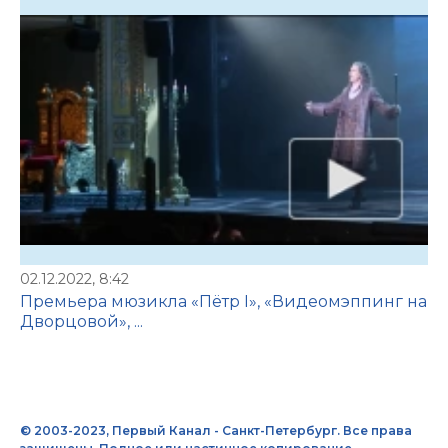
02.12.2022, 8:42
Премьера мюзикла «Пётр I», «Видеомэппинг на
Дворцовой», ...
© 2003-2023, Первый Канал - Санкт-Петербург. Все права