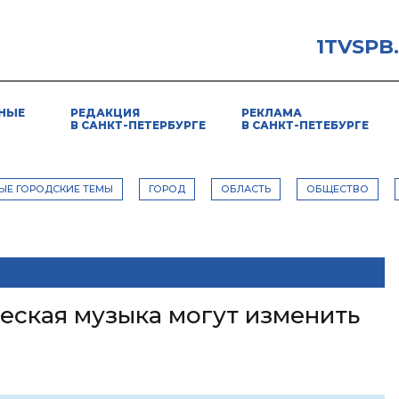
1TVSPB
НЫЕ
РЕДАКЦИЯ
РЕКЛАМА
В САНКТ-ПЕТЕРБУРГЕ
В САНКТ-ПЕТЕБУРГЕ
ЫЕ ГОРОДСКИЕ ТЕМЫ
ГОРОД
ОБЛАСТЬ
ОБЩЕСТВО
еская музыка могут изменить