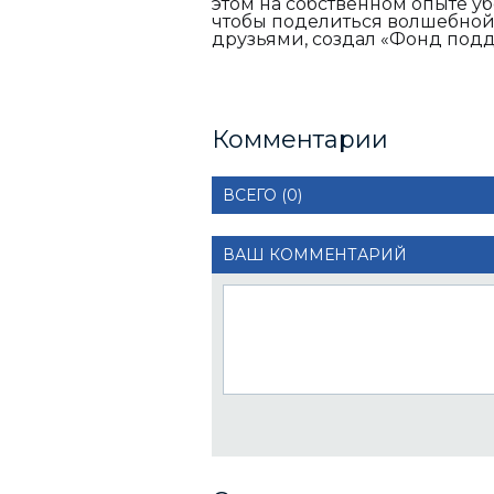
этом на собственном опыте 
чтобы поделиться волшебной 
друзьями, создал «Фонд подд
Комментарии
ВСЕГО (0)
ВАШ КОММЕНТАРИЙ