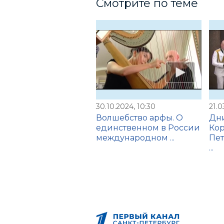
Смотрите по теме
30.10.2024, 10:30
21.0
Волшебство арфы. О
Дн
единственном в России
Кор
международном ...
Пет
...