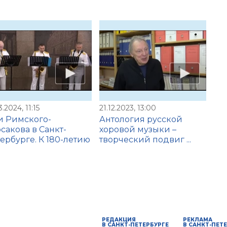
3.2024, 11:15
21.12.2023, 13:00
и Римского-
Антология русской
сакова в Санкт-
хоровой музыки –
ербурге. К 180-летию
творческий подвиг ...
РЕДАКЦИЯ
РЕКЛАМА
В САНКТ-ПЕТЕРБУРГЕ
В САНКТ-ПЕТ