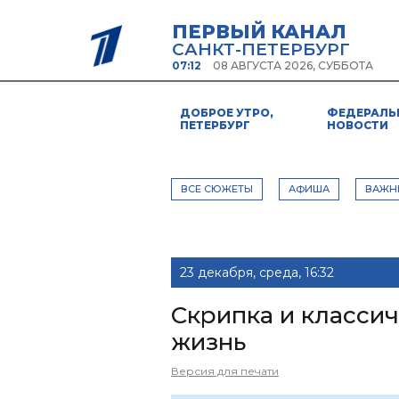
ПЕРВЫЙ КАНАЛ
САНКТ-ПЕТЕРБУРГ
07:12
08 АВГУСТА 2026, СУББОТА
ДОБРОЕ УТРО,
ФЕДЕРАЛЬ
ПЕТЕРБУРГ
НОВОСТИ
ВСЕ СЮЖЕТЫ
АФИША
ВАЖН
23 декабря, среда, 16:32
Скрипка и классич
жизнь
Версия для печати