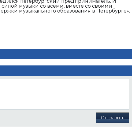
убедился петербургский предприниматель. И
силой музыки со всеми, вместе со своими
ержки музыкального образования в Петербурге».
Отправить