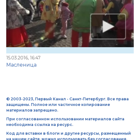
15.03.2016, 16:47
Масленица
© 2003-2023, Первый Канал - Санкт-Петербург. Все права
защищены. Полное или частичное копирование
материалов запрещено.
При согласованном использовании материалов сайта
необходима ссылка на ресурс.
Код для вставки в блоги и другие ресурсы, размещенный
на нашем сайте, можно использовать без согласования.