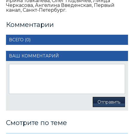
Ирина Товкалева, Олег Подъячев, Линда
Черкасова, Ангелина Введенская, Первый
канал, Санкт-Петербург.
Комментарии
ВСЕГО (0)
ВАШ КОММЕНТАРИЙ
Отправить
Смотрите по теме