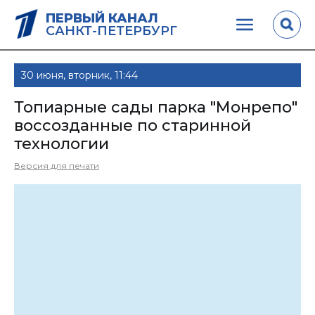
ПЕРВЫЙ КАНАЛ
САНКТ-ПЕТЕРБУРГ
30 июня, вторник, 11:44
Топиарные сады парка "Монрепо"
воссозданные по старинной
технологии
Версия для печати