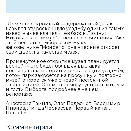
"Домишко скромный — деревянный", - так
называл эту роскошную усадьбу один из самых
известных ее владельцев барон Людвиг
Николаи в поэме собственного сочинения. Уже
этой весной в выборгском музее—
заповеднике "Монрепо" она впервые откроет
свои двери в качестве музея.
Промежуточное открытие музея планируется
весной — это будет большая выставка,
посвященная истории и реставрации усадьбы,
потом парк закроется на просушку и повторно
музей откроется уже с новой постоянной
экспозицией. О том, что смогут увидеть жители
и гости Выборга, подробнее в нашем
репортаже.
Анастасия Тамило, Олег Подъячев, Владимир
Пивнев, Линда Черкасова. Первый канал.
Петербург.
Комментарии