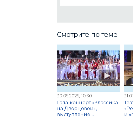
Смотрите по теме
30.05.2025, 10:30
31.0
Гала-концерт «Классика
Те
на Дворцовой»,
«Ре
выступление ...
и «М