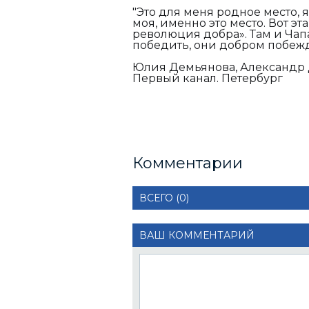
"Это для меня родное место, я
моя, именно это место. Вот э
революция добра». Там и Чапа
победить, они добром побежд
Юлия Демьянова, Александр 
Первый канал. Петербург
Комментарии
ВСЕГО (0)
ВАШ КОММЕНТАРИЙ