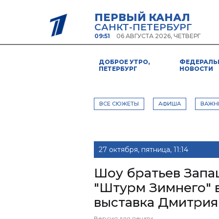
ПЕРВЫЙ КАНАЛ
САНКТ-ПЕТЕРБУРГ
09:51
06 АВГУСТА 2026, ЧЕТВЕРГ
ДОБРОЕ УТРО,
ФЕДЕРАЛЬ
ПЕТЕРБУРГ
НОВОСТИ
ВСЕ СЮЖЕТЫ
АФИША
ВАЖН
27 октября, пятница, 11:14
Шоу братьев Запаш
"Штурм Зимнего" 
выставка Дмитрия
Версия для печати