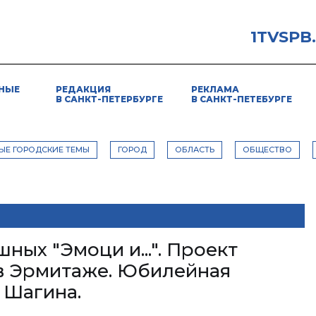
1TVSPB
НЫЕ
РЕДАКЦИЯ
РЕКЛАМА
В САНКТ-ПЕТЕРБУРГЕ
В САНКТ-ПЕТЕБУРГЕ
ЫЕ ГОРОДСКИЕ ТЕМЫ
ГОРОД
ОБЛАСТЬ
ОБЩЕСТВО
ных "Эмоци и...". Проект
в Эрмитаже. Юбилейная
 Шагина.