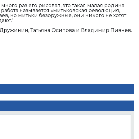
 много раз его рисовал, это такая малая родина
та работа называется «митьковская революция,
ев, но митьки безоружные, они никого не хотят
ают."
Дружинин, Татьяна Осипова и Владимир Пивнев.