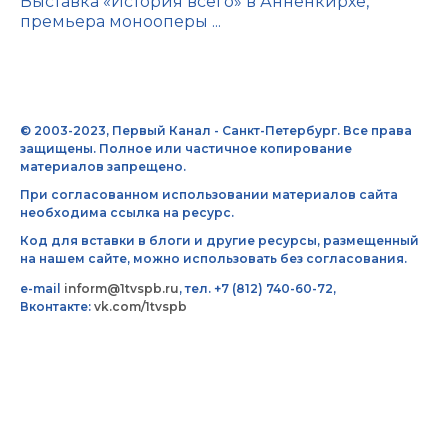
Выставка «История всего» в Анненкирхе,
премьера монооперы ...
© 2003-2023, Первый Канал - Санкт-Петербург. Все права
защищены. Полное или частичное копирование
материалов запрещено.
При согласованном использовании материалов сайта
необходима ссылка на ресурс.
Код для вставки в блоги и другие ресурсы, размещенный
на нашем сайте, можно использовать без согласования.
e-mail
inform@1tvspb.ru
, тел. +7 (812) 740-60-72,
Вконтакте:
vk.com/1tvspb