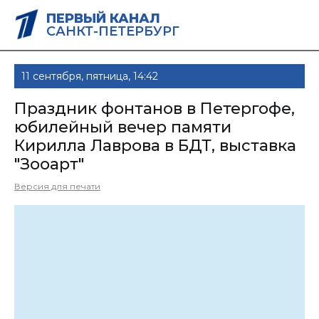
ПЕРВЫЙ КАНАЛ
САНКТ-ПЕТЕРБУРГ
11 сентября, пятница, 14:42
Праздник фонтанов в Петергофе,
юбилейный вечер памяти
Кирилла Лаврова в БДТ, выставка
"Зооарт"
Версия для печати