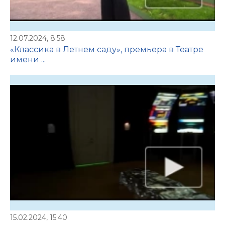
12.07.2024, 8:58
«Классика в Летнем саду», премьера в Театре
имени ...
15.02.2024, 15:40