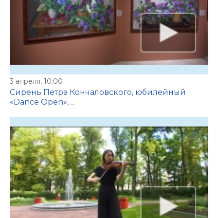
3 апреля, 10:00
Сирень Петра Кончаловского, юбилейный
«Dance Open», ...