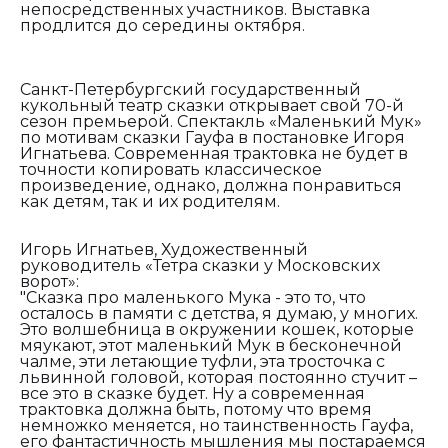
непосредственных участников. Выставка
продлится до середины октября.
Санкт-Петербургский государственный
кукольный театр сказки открывает свой 70-й
сезон премьерой. Спектакль «Маленький Мук»
по мотивам сказки Гауфа в постановке Игоря
Игнатьева. Современная трактовка не будет в
точности копировать классическое
произведение, однако, должна понравиться
как детям, так и их родителям.
Игорь Игнатьев, Художественный
руководитель «Тетра сказки у Московских
ворот»:
"Сказка про маленького Мука - это то, что
осталось в памяти с детства, я думаю, у многих.
Это волшебница в окружении кошек, которые
мяукают, этот маленький Мук в бесконечной
чалме, эти летающие туфли, эта тросточка с
львинной головой, которая постоянно стучит –
все это в сказке будет. Ну а современная
трактовка должна быть, потому что время
немножко меняется, но таинственность Гауфа,
его фантастичность мышления мы постараемся