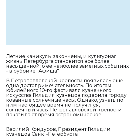
Летние каникулы закончены, и культурная
жизнь Петербурга становится все более
насыщенной; о ее наиболее заметных событиях
- в рубрике "Афиша"
В Петропавловской крепости появилась еще
одна достопримечательность. По итогам
юбилейного 10-го фестиваля кузнечного
искусства Гильдия кузнецов подарила городу
кованные солнечные часы. Однако, узнать по
ним настоящее время не получится,
солнечный часы Петропавловской крепости
показывают время астрономическое.
Василий Кондуров, Президент Гильдии
кузнецов Санкт-Петербурга: