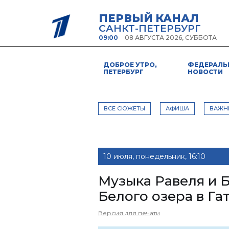
ПЕРВЫЙ КАНАЛ
САНКТ-ПЕТЕРБУРГ
09:00
08 АВГУСТА 2026, СУББОТА
ДОБРОЕ УТРО,
ФЕДЕРАЛЬ
ПЕТЕРБУРГ
НОВОСТИ
ВСЕ СЮЖЕТЫ
АФИША
ВАЖН
10 июля, понедельник, 16:10
Музыка Равеля и Б
Белого озера в Га
Версия для печати