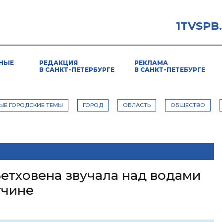
1TVSPB
НЫЕ
РЕДАКЦИЯ
РЕКЛАМА
В САНКТ-ПЕТЕРБУРГЕ
В САНКТ-ПЕТЕБУРГЕ
ЫЕ ГОРОДСКИЕ ТЕМЫ
ГОРОД
ОБЛАСТЬ
ОБЩЕСТВО
етховена звучала над водами
тчине