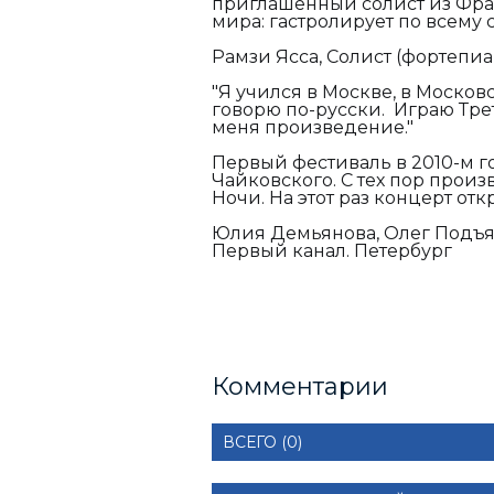
приглашенный солист из Фран
мира: гастролирует по всему с
Рамзи Ясса, Солист (фортепиа
"Я учился в Москве, в Москов
говорю по-русски. Играю Тре
меня произведение."
Первый фестиваль в 2010-м 
Чайковского. С тех пор прои
Ночи. На этот раз концерт от
Юлия Демьянова, Олег Подъя
Первый канал. Петербург
Комментарии
ВСЕГО (0)