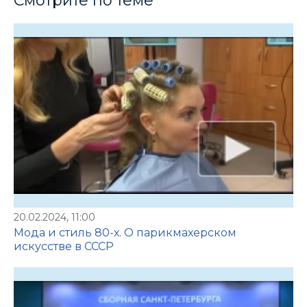
Смотрите по теме
20.02.2024, 11:00
Мода и стиль 80-х. О парикмахерском
искусстве в СССР