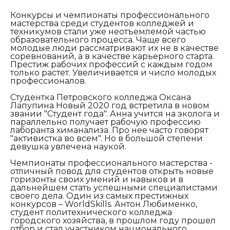
Конкурсы и чемпионаты профессионального
мастерства среди студентов колледжей и
техникумов стали уже неотъемлемой частью
образовательного процесса. Чаще всего
молодые люди рассматривают их не в качестве
соревнований, а в качестве карьерного старта.
Престиж рабочих профессий с каждым годом
только растет. Увеличивается и число молодых
профессионалов.
Студентка Петровского колледжа Оксана
Лапупина Новый 2020 год встретила в новом
звании "Студент года". Анна учится на эколога и
параллельно получает рабочую профессию
лаборанта химанализа. Про нее часто говорят
"активистка во всем". Но в большой степени
девушка увлечена наукой.
Чемпионаты профессионального мастерства -
отличный повод для студентов открыть новые
горизонты своих умений и навыков и в
дальнейшем стать успешными специалистами
своего дела. Один из самых престижных
конкурсов –
WorldSkills
. Антон Любименко,
студент политехнического колледжа
городского хозяйства, в прошлом году прошел
отбор и стал участником национального