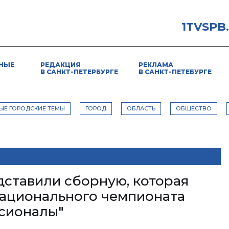
1TVSPB
НЫЕ
РЕДАКЦИЯ
РЕКЛАМА
В САНКТ-ПЕТЕРБУРГЕ
В САНКТ-ПЕТЕБУРГЕ
ЫЕ ГОРОДСКИЕ ТЕМЫ
ГОРОД
ОБЛАСТЬ
ОБЩЕСТВО
дставили сборную, которая
национального чемпионата
сионалы"