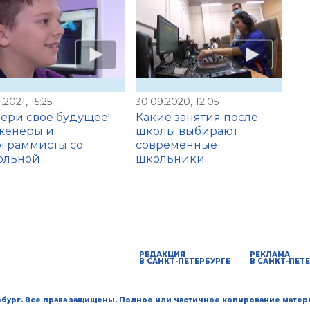
1.2021, 15:25
30.09.2020, 12:05
ери свое будущее!
Какие занятия после
женеры и
школы выбирают
граммисты со
современные
льной ...
школьники...
РЕДАКЦИЯ
РЕКЛАМА
В САНКТ-ПЕТЕРБУРГЕ
В САНКТ-ПЕТ
ербург. Все права защищены. Полное или частичное копирование матер