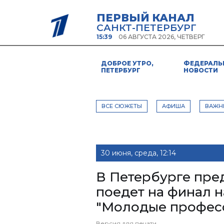
ПЕРВЫЙ КАНАЛ
САНКТ-ПЕТЕРБУРГ
15:39
06 АВГУСТА 2026, ЧЕТВЕРГ
ДОБРОЕ УТРО,
ФЕДЕРАЛЬ
ПЕТЕРБУРГ
НОВОСТИ
ВСЕ СЮЖЕТЫ
АФИША
ВАЖН
30 июня, среда, 12:14
В Петербурге пре
поедет на финал 
"Молодые профес
Версия для печати