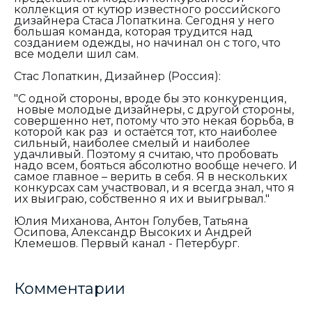
коллекция от кутюр известного российского
дизайнера Стаса Лопаткина. Сегодня у него
большая команда, которая трудится над
созданием одежды, но начинал он с того, что
все модели шил сам.
Стас Лопаткин, Дизайнер (Россия):
"С одной стороны, вроде бы это конкуренция,
новые молодые дизайнеры, с другой стороны,
совершенно нет, потому что это некая борьба, в
которой как раз и остаётся тот, кто наиболее
сильный, наиболее смелый и наиболее
удачливый. Поэтому я считаю, что пробовать
надо всем, бояться абсолютно вообще нечего. И
самое главное – верить в себя. Я в нескольких
конкурсах сам участвовал, и я всегда знал, что я
их выиграю, собственно я их и выигрывал."
Юлия Миханова, Антон Голубев, Татьяна
Осипова, Александр Высоких и Андрей
Клемешов. Первый канал - Петербург.
Комментарии