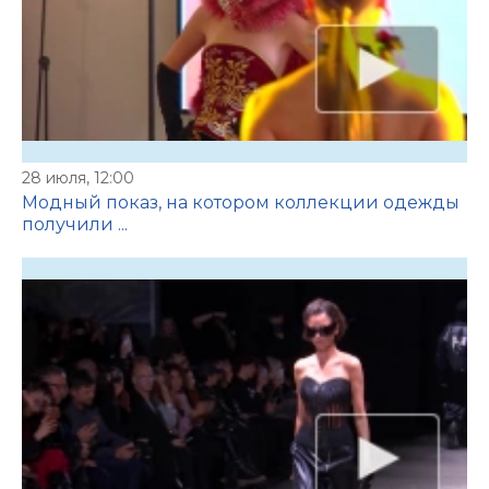
28 июля, 12:00
Модный показ, на котором коллекции одежды
получили ...