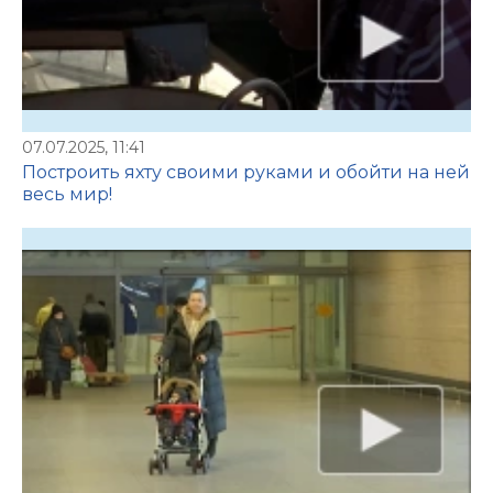
07.07.2025, 11:41
Построить яхту своими руками и обойти на ней
весь мир!