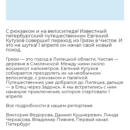
С рюкзаком и на велосипеде! Известный
петербургский путешественник Евгений
Кутузов совершит переход из Грязи в Чистое. И
это не шутка! 1 апреля он начал свой новый
поход.
Грязи — это город в Липецкой области, Чистая —
деревня в Смоленской. Между ними около
восьмисот километров. Евгений Кутузов
собирается преодолеть их на необычном
велосипеде, с рюкзаком и палаткой.
Путешественник уже добрался до Липецка, дальше
— в Елец через Задонск. А мы встретились с ним
накануне приключения, которое стартовало 1
апреля.
Все подробности в нашем репортаже.
Виктория Федорова, Даниил Кушнеревич, Линда
Черкасова, Владимир Пивнев, Первый канал.
Петербург