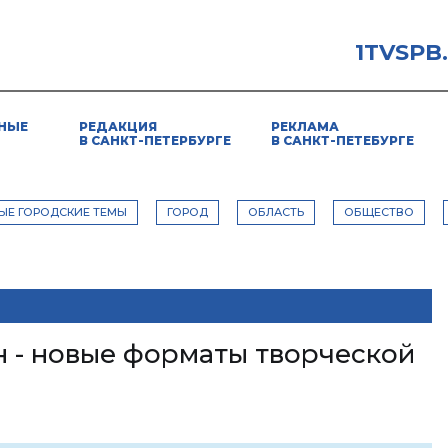
1TVSPB
НЫЕ
РЕДАКЦИЯ
РЕКЛАМА
В САНКТ-ПЕТЕРБУРГЕ
В САНКТ-ПЕТЕБУРГЕ
ЫЕ ГОРОДСКИЕ ТЕМЫ
ГОРОД
ОБЛАСТЬ
ОБЩЕСТВО
 - новые форматы творческой