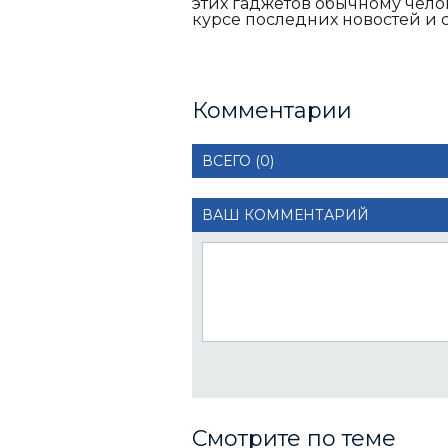
этих гаджетов обычному челов
курсе последних новостей и с
Комментарии
ВСЕГО (0)
ВАШ КОММЕНТАРИЙ
Смотрите по теме