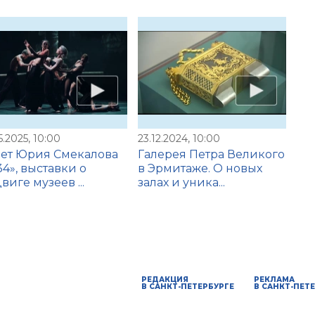
5.2025, 10:00
23.12.2024, 10:00
ет Юрия Смекалова
Галерея Петра Великого
34», выставки о
в Эрмитаже. О новых
виге музеев ...
залах и уника...
РЕДАКЦИЯ
РЕКЛАМА
В САНКТ-ПЕТЕРБУРГЕ
В САНКТ-ПЕТ