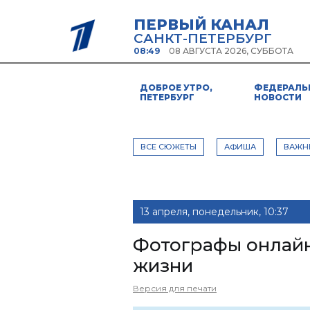
ПЕРВЫЙ КАНАЛ
САНКТ-ПЕТЕРБУРГ
08:49
08 АВГУСТА 2026, СУББОТА
ДОБРОЕ УТРО,
ФЕДЕРАЛЬ
ПЕТЕРБУРГ
НОВОСТИ
ВСЕ СЮЖЕТЫ
АФИША
ВАЖН
13 апреля, понедельник, 10:37
Фотографы онлайн
жизни
Версия для печати