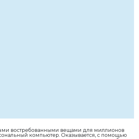
ыми востребованными вещами для миллионов
рсональный компьютер. Оказывается, с помощью