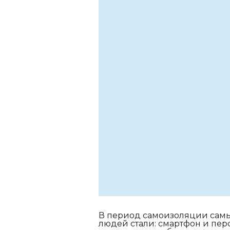
В период самоизоляции сам
людей стали: смартфон и пе