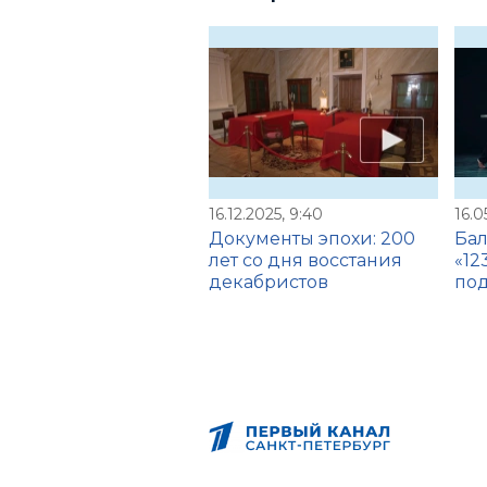
16.12.2025, 9:40
16.0
Документы эпохи: 200
Бал
лет со дня восстания
«12
декабристов
под