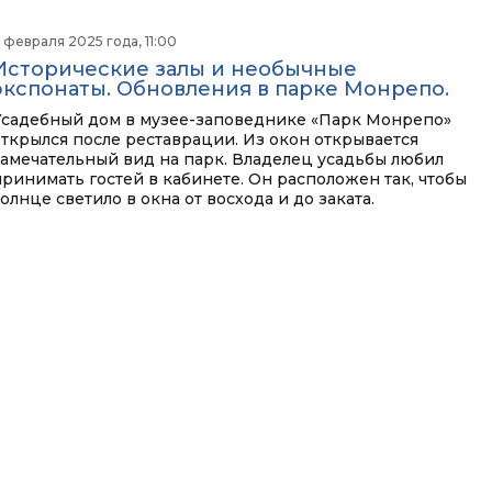
1 февраля 2025 года, 11:00
Исторические залы и необычные
экспонаты. Обновления в парке Монрепо.
Усадебный дом в музее-заповеднике «Парк Монрепо»
открылся после реставрации. Из окон открывается
замечательный вид на парк. Владелец усадьбы любил
принимать гостей в кабинете. Он расположен так, чтобы
олнце светило в окна от восхода и до заката.