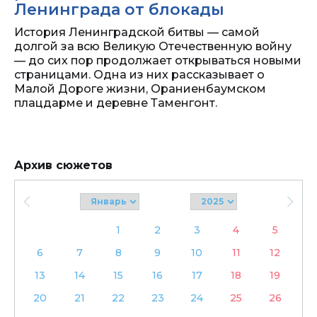
Ленинграда от блокады
История Ленинградской битвы — самой
долгой за всю Великую Отечественную войну
— до сих пор продолжает открываться новыми
страницами. Одна из них рассказывает о
Малой Дороге жизни, Ораниенбаумском
плацдарме и деревне Таменгонт.
Архив сюжетов
1
2
3
4
5
6
7
8
9
10
11
12
13
14
15
16
17
18
19
20
21
22
23
24
25
26