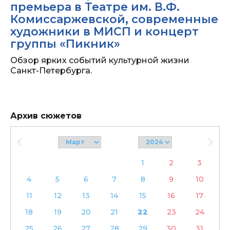
премьера в Театре им. В.Ф.
Комиссаржевской, современные
художники в МИСП и концерт
группы «Пикник»
Обзор ярких событий культурной жизни
Санкт-Петербурга.
Архив сюжетов
1
2
3
4
5
6
7
8
9
10
11
12
13
14
15
16
17
18
19
20
21
22
23
24
25
26
27
28
29
30
31