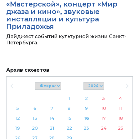
«Мастерской», концерт «Мир
джаза и кино», звуковые
инсталляции и культура
Приладожья
Дайджест событий культурной жизни Санкт-
Петербурга.
Архив сюжетов
1
2
3
4
5
6
7
8
9
10
11
12
13
14
15
16
17
18
19
20
21
22
23
24
25
26
27
28
29