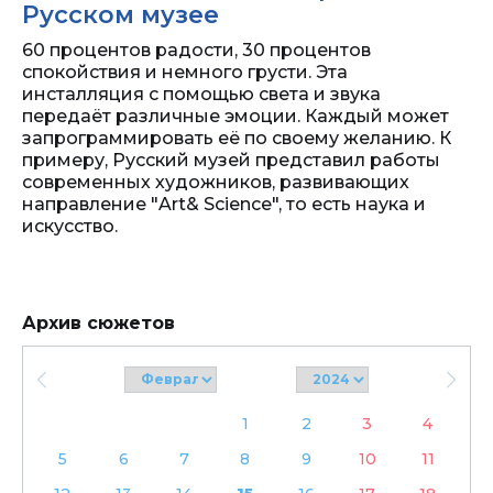
Русском музее
60 процентов радости, 30 процентов
спокойствия и немного грусти. Эта
инсталляция с помощью света и звука
передаёт различные эмоции. Каждый может
запрограммировать её по своему желанию. К
примеру, Русский музей представил работы
современных художников, развивающих
направление "Art& Science", то есть наука и
искусство.
Архив сюжетов
1
2
3
4
5
6
7
8
9
10
11