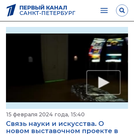
ПЕРВЫЙ КАНАЛ
САНКТ-ПЕТЕРБУРГ
15 февраля 2024 года, 15:40
Связь науки и искусства. О
новом выставочном проекте в